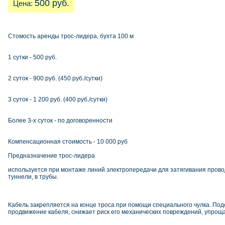
500 руб.
Цена:
Стомость аренды трос-лидера, бухта 100 м
1 сутки - 500 руб.
2 суток - 900 руб. (450 руб./сутки)
3 суток - 1 200 руб. (400 руб./сутки)
Более 3-х суток - по договоренности
Компенсационная стоимость - 10 000 руб
Предназначение трос-лидера
используется при монтаже линий электропередачи для затягивания провод
туннели, в трубы.
Кабель закрепляется на конце троса при помощи специального чулка. По
продвижение кабеля, снижает риск его механических повреждений, упрощ