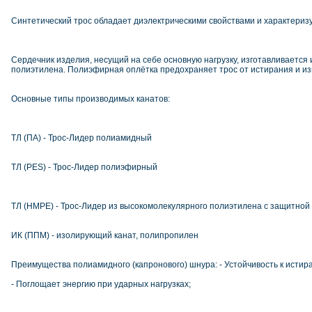
Синтетический трос обладает диэлектрическими свойствами и характериз
Сердечник изделия, несущий на себе основную нагрузку, изготавливается
полиэтилена. Полиэфирная оплётка предохраняет трос от истирания и из
Основные типы производимых канатов:
ТЛ (ПА) - Трос-Лидер полиамидный
ТЛ (PES) - Трос-Лидер полиэфирный
ТЛ (HMPE) - Трос-Лидер из высокомолекулярного полиэтилена с защитной
ИК (ППМ) - изолирующий канат, полипропилен
Преимущества полиамидного (капронового) шнура: - Устойчивость к истир
- Поглощает энергию при ударных нагрузках;