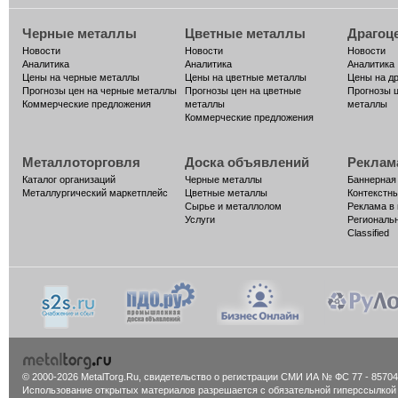
Черные металлы
Цветные металлы
Драгоц
Новости
Новости
Новости
Аналитика
Аналитика
Аналитика
Цены на черные металлы
Цены на цветные металлы
Цены на д
Прогнозы цен на черные металлы
Прогнозы цен на цветные
Прогнозы 
Коммерческие предложения
металлы
металлы
Коммерческие предложения
Металлоторговля
Доска объявлений
Реклам
Каталог организаций
Черные металлы
Баннерная
Металлургический маркетплейс
Цветные металлы
Контекстн
Сырье и металлолом
Реклама в
Услуги
Региональ
Classified
© 2000-2026 MetalTorg.Ru,
cвидетельство о регистрации СМИ ИА № ФС 77 - 85704
Использование открытых материалов разрешается с обязательной гиперссылкой