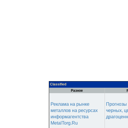
Classified
Разное
Реклама на рынке
Прогнозы 
металлов на ресурсах
черных, ц
информагентства
драгоценн
MetalTorg.Ru