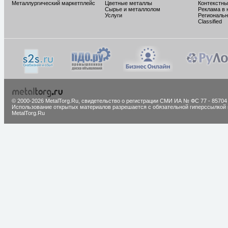
Металлургический маркетплейс
Цветные металлы
Контекстны
Сырье и металлолом
Реклама в 
Услуги
Региональн
Classified
© 2000-2026 MetalTorg.Ru,
cвидетельство о регистрации СМИ ИА № ФС 77 - 85704
Использование открытых материалов разрешается с обязательной гиперссылкой 
MetalTorg.Ru