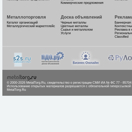
Коммерческие предложения
Металлоторговля
Доска объявлений
Реклам
Каталог организаций
Черные металлы
Баннерная
Металлургический маркетплейс
Цветные металлы
Контекстны
Сырье и металлолом
Реклама в 
Услуги
Региональн
Classified
© 2000-2026 MetalTorg.Ru,
cвидетельство о регистрации СМИ ИА № ФС 77 - 85704
Использование открытых материалов разрешается с обязательной гиперссылкой 
MetalTorg.Ru