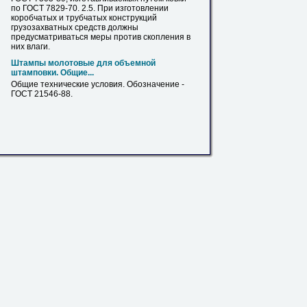
по ГОСТ 7829-70. 2.5. При изготовлении
коробчатых и трубчатых конструкций
грузозахватных средств должны
предусматриваться меры против скопления в
них влаги.
Штампы молотовые для объемной
штамповки
. Общие...
Общие технические условия. Обозначение -
ГОСТ 21546-88.