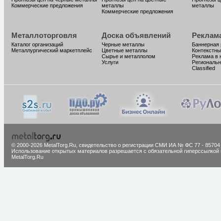
Коммерческие предложения
металлы
металлы
Коммерческие предложения
Металлоторговля
Доска объявлений
Реклам
Каталог организаций
Черные металлы
Баннерная
Металлургический маркетплейс
Цветные металлы
Контекстны
Сырье и металлолом
Реклама в 
Услуги
Региональн
Classified
© 2000-2026 MetalTorg.Ru,
cвидетельство о регистрации СМИ ИА № ФС 77 - 85704
Использование открытых материалов разрешается с обязательной гиперссылкой 
MetalTorg.Ru