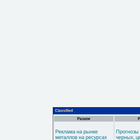
Classified
Разное
Р
Реклама на рынке
Прогнозы 
металлов на ресурсах
черных, ц