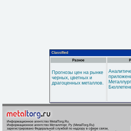
Classified
Разное
Р
Аналитич
Прогнозы цен на рынке
приложени
черных, цветных и
Металлур
драгоценных металлов.
Бюллетен
Информационное агентство MetalTorg.Ru
.
Информационное агентство Металлторг. Ру (MetalTorg.Ru)
зарегистрировано Федеральной службой по надзору в сфере связи,