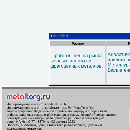
Classified
Разное
Р
Аналитич
Прогнозы цен на рынке
приложени
черных, цветных и
Металлур
драгоценных металлов.
Бюллетен
Информационное агентство MetalTorg.Ru
.
Информационное агентство Металлторг. Ру (MetalTorg.Ru)
зарегистрировано Федеральной службой по надзору в сфере связи,
информационных технологий и массовых коммуникаций (Роскомнадзор),
регистрационный номер и дата принятия решения о регистрации:
серия ИА № ФС 77 - 85704 от 03 августа 2023 г.
Новости, аналитика, цены, статистика рынка черных, цветных и
драгоценных металлов.