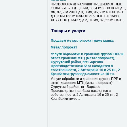
ПРОВОЛОКА из наличия! ПРЕЦИЗИОННЫЕ
СПЛАВЫ 52Н д.1, 6 мм, 50, 4 кг 36НХТЮ-Н д.1,
мм, 97, 9 кг 29НК д.3, 0 мм, 96, 2 кг 40КХНМ-Н
д.1, 3 мм 166 кг ЖАРОПРОЧНЫЕ СПЛАВЫ
ХН77ТЮР (ЭИ437) д.2, 01 мм, 87, 55 кг Св-Х...
Товары и услуги
Продаем металлопрокат ниже рынка
Металлопрокат
Услуги обработки и хранение грузов. ПРР и
ответ хранение МТЦ (металлопрокат),
Сургутский район, пгт Барсово.
Производственная база находится в
собственности, 2 Автокрана 16 и 25 тн., 2
Кранбалки грузоподъемностью 10 тн.
Услуги обработки и хранение грузов. ПРР и
ответ хранение МТЦ (металлопрокат),
Сургутский район, пгт Барсово.
Производственная база находится в
собственности, 2 Автокрана 16 и 25 тн., 2
Кранбалки грузо...