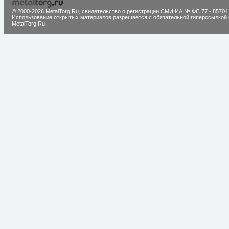
© 2000-2026 MetalTorg.Ru,
cвидетельство о регистрации СМИ ИА № ФС 77 - 85704
Использование открытых материалов разрешается с обязательной гиперссылкой 
MetalTorg.Ru