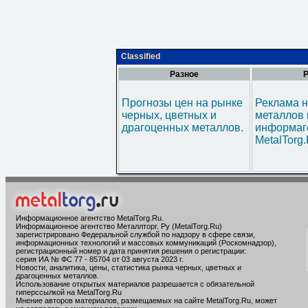
Classified
Разное
Р
Прогнозы цен на рынке
Реклама н
черных, цветных и
металлов 
драгоценных металлов.
информаг
MetalTorg
Информационное агентство MetalTorg.Ru
.
Информационное агентство Металлторг. Ру (MetalTorg.Ru)
зарегистрировано Федеральной службой по надзору в сфере связи,
информационных технологий и массовых коммуникаций (Роскомнадзор),
регистрационный номер и дата принятия решения о регистрации:
серия ИА № ФС 77 - 85704 от 03 августа 2023 г.
Новости, аналитика, цены, статистика рынка черных, цветных и
драгоценных металлов.
Использование открытых материалов разрешается с обязательной
гиперссылкой на MetalTorg.Ru
Мнение авторов материалов, размещаемых на сайте MetalTorg.Ru, может