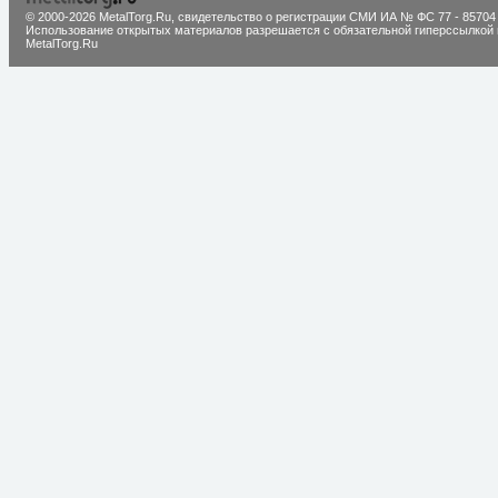
© 2000-2026 MetalTorg.Ru,
cвидетельство о регистрации СМИ ИА № ФС 77 - 85704
Использование открытых материалов разрешается с обязательной гиперссылкой 
MetalTorg.Ru