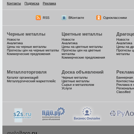
Контакты
Подписка
Реклама
RSS
ВКонтакте
Одноклассники
Черные металлы
Цветные металлы
Драгоц
Новости
Новости
Новости
Аналитика
Аналитика
Аналитика
Цены на черные металлы
Цены на цветные металлы
Цены на д
Прогнозы цен на черные металлы
Прогнозы цен на цветные
Прогнозы ц
Коммерческие предложения
металлы
металлы
Коммерческие предложения
Металлоторговля
Доска объявлений
Реклам
Каталог организаций
Черные металлы
Баннерная
Металлургический маркетплейс
Цветные металлы
Контекстны
Сырье и металлолом
Реклама в 
Услуги
Региональн
Classified