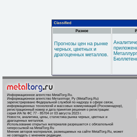
Classified
Разное
Р
Аналитич
Прогнозы цен на рынке
приложени
черных, цветных и
Металлур
драгоценных металлов.
Бюллетен
Информационное агентство MetalTorg.Ru
.
Информационное агентство Металлторг. Ру (MetalTorg.Ru)
зарегистрировано Федеральной службой по надзору в сфере связи,
информационных технологий и массовых коммуникаций (Роскомнадзор),
регистрационный номер и дата принятия решения о регистрации:
серия ИА № ФС 77 - 85704 от 03 августа 2023 г.
Новости, аналитика, цены, статистика рынка черных, цветных и
драгоценных металлов.
Использование открытых материалов разрешается с обязательной
гиперссылкой на MetalTorg.Ru
Мнение авторов материалов, размещаемых на сайте MetalTorg.Ru, может
не совпадать с мнением редакции.