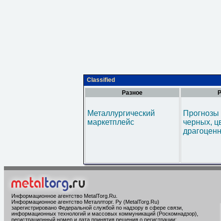
Classified
Разное
Р
Металлургический
Прогнозы 
маркетплейс
черных, ц
драгоценн
Информационное агентство MetalTorg.Ru
.
Информационное агентство Металлторг. Ру (MetalTorg.Ru)
зарегистрировано Федеральной службой по надзору в сфере связи,
информационных технологий и массовых коммуникаций (Роскомнадзор),
регистрационный номер и дата принятия решения о регистрации: