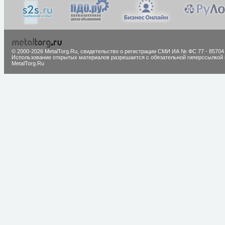
© 2000-2026 MetalTorg.Ru,
cвидетельство о регистрации СМИ ИА № ФС 77 - 85704
Использование открытых материалов разрешается с обязательной гиперссылкой 
MetalTorg.Ru