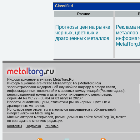
Classified
Разное
Р
Прогнозы цен на рынке
Реклама н
черных, цветных и
металлов 
драгоценных металлов.
информаг
MetalTorg
Информационное агентство MetalTorg.Ru
.
Информационное агентство Металлторг. Ру (MetalTorg.Ru)
зарегистрировано Федеральной службой по надзору в сфере связи,
информационных технологий и массовых коммуникаций (Роскомнадзор),
регистрационный номер и дата принятия решения о регистрации:
серия ИА № ФС 77 - 85704 от 03 августа 2023 г.
Новости, аналитика, цены, статистика рынка черных, цветных и
драгоценных металлов.
Использование открытых материалов разрешается с обязательной
гиперссылкой на MetalTorg.Ru
Мнение авторов материалов, размещаемых на сайте MetalTorg.Ru, может
не совпадать с мнением редакции.
Контакты
Подписка
Реклама