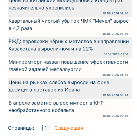
Цены на китайский молибденовый концентрат
незначительно укрепились
01.06.2026 09:30
Квартальный чистый убыток ЧМК "Мечел" вырос
в 4,7 раза
01.06.2026 05:49
РЖД: перевозки чёрных металлов в направлении
Казахстана выросли почти на 22%
01.06.2026 05:16
Минпромторг назвал повышение эффективности
главной задачей металлургии
01.06.2026 04:53
Цены на рынках слябов выросли на фоне
дефицита поставок из Ирана
01.06.2026 04:24
В апреле заметно вырос импорт в КНР
необработанного кобальта
01.06.2026 00:59
Страницы:
| 1 |
Следующая