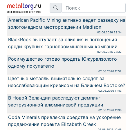
American Pacific Mining активно ведет разведку на
золотомедном месторождении Madison
02.06.2026 23:34
BlackRock выступает за слияния и поглощения
среди крупных горнопромышленных компаний
02.06.2026 23:32
Росимущество готово продать Южуралзолото
одному покупателю
02.06.2026 11:52
Цветные металлы внимательно следят за
неослабевающим кризисом на Ближнем Востоке?
02.06.2026 11:43
В Новой Зеландии расследуют демпинг
экструзионной алюминиевой продукции
02.06.2026 11:38
Coda Minerals привлекла средства на ускорение
продвижения проекта Elizabeth Creek
02.06.2026 10:46