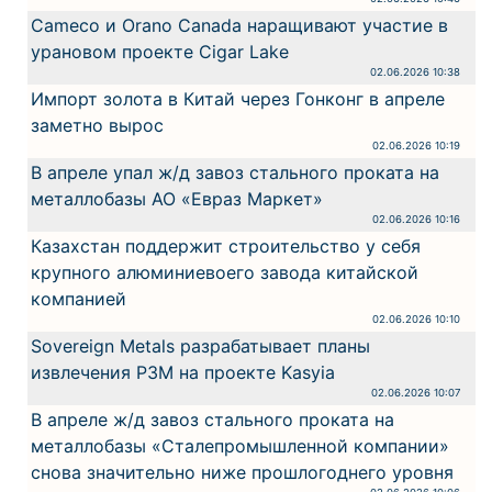
Cameco и Orano Canada наращивают участие в
урановом проекте Cigar Lake
02.06.2026 10:38
Импорт золота в Китай через Гонконг в апреле
заметно вырос
02.06.2026 10:19
В апреле упал ж/д завоз стального проката на
металлобазы АО «Евраз Маркет»
02.06.2026 10:16
Казахстан поддержит строительство у себя
крупного алюминиевоего завода китайской
компанией
02.06.2026 10:10
Sovereign Metals разрабатывает планы
извлечения РЗМ на проекте Kasyia
02.06.2026 10:07
В апреле ж/д завоз стального проката на
металлобазы «Сталепромышленной компании»
снова значительно ниже прошлогоднего уровня