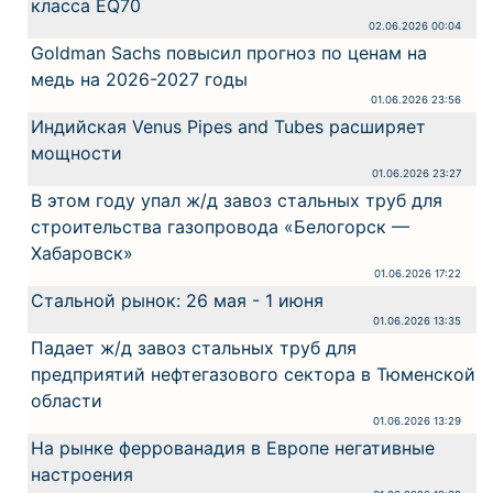
класса EQ70
02.06.2026 00:04
Goldman Sachs повысил прогноз по ценам на
медь на 2026-2027 годы
01.06.2026 23:56
Индийская Venus Pipes and Tubes расширяет
мощности
01.06.2026 23:27
В этом году упал ж/д завоз стальных труб для
строительства газопровода «Белогорск —
Хабаровск»
01.06.2026 17:22
Стальной рынок: 26 мая - 1 июня
01.06.2026 13:35
Падает ж/д завоз стальных труб для
предприятий нефтегазового сектора в Тюменской
области
01.06.2026 13:29
На рынке феррованадия в Европе негативные
настроения