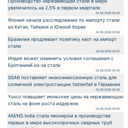
Производство нержавеющей стали в мире
увеличилось на 2,5% в первом квартале
02.06.2026 00:09
Япония начала расследование по импорту стали
из Китая, Тайваня и Южной Кореи
02.06.2026 00:08
Бразилия продлевает политику квот на импорт
стали
02.06.2026 00:07
Индия может изменить условия соглашения с
Британией из-за стали
02.06.2026 00:06
SSAB поставляет низкоэмиссионную сталь для
солнечной электростанции Vattenfall в Германии
02.06.2026 00:06
Yusco повышает июньские цены на нержавеющую
сталь на фоне роста издержек
02.06.2026 00:05
AM/NS India стала пионером в производстве
первых в мире высокопрочных сварных труб