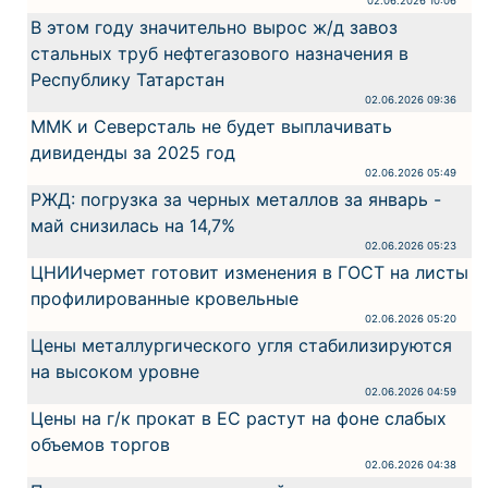
02.06.2026 10:06
В этом году значительно вырос ж/д завоз
стальных труб нефтегазового назначения в
Республику Татарстан
02.06.2026 09:36
ММК и Северсталь не будет выплачивать
дивиденды за 2025 год
02.06.2026 05:49
РЖД: погрузка за черных металлов за январь -
май снизилась на 14,7%
02.06.2026 05:23
ЦНИИчермет готовит изменения в ГОСТ на листы
профилированные кровельные
02.06.2026 05:20
Цены металлургического угля стабилизируются
на высоком уровне
02.06.2026 04:59
Цены на г/к прокат в ЕС растут на фоне слабых
объемов торгов
02.06.2026 04:38