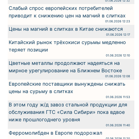
01.06.2026 12:32
Слабый спрос европейских потребителей
приводит к снижению цен на магний в слитках
01.06.2026 12:23
Цены на магний в слитках в Китае снижаются
01.06.2026 12:17
Китайский рынок трёхокиси сурьмы медленно
теряет позиции
01.06.2026 12:10
Цветные металлы продолжают надеяться на
мирное урегулирование на Ближнем Востоке
01.06.2026 12:08
Европейские поставщики вынуждены снижать
цены на сурьму в слитках
01.06.2026 11:53
В этом году ж/д завоз стальной продукции для
обслуживания ГТС «Сила Сибири» пока вдвое
ниже прошлогоднего уровня
01.06.2026 11:40
Ферромолибден в Европе подорожал
01.06.2026 11:20