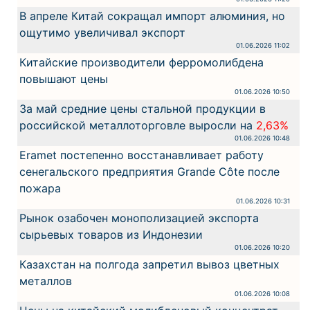
В апреле Китай сокращал импорт алюминия, но
ощутимо увеличивал экспорт
01.06.2026 11:02
Китайские производители ферромолибдена
повышают цены
01.06.2026 10:50
За май средние цены стальной продукции в
российской металлоторговле выросли на
2,63%
01.06.2026 10:48
Eramet постепенно восстанавливает работу
сенегальского предприятия Grande Côte после
пожара
01.06.2026 10:31
Рынок озабочен монополизацией экспорта
сырьевых товаров из Индонезии
01.06.2026 10:20
Казахстан на полгода запретил вывоз цветных
металлов
01.06.2026 10:08