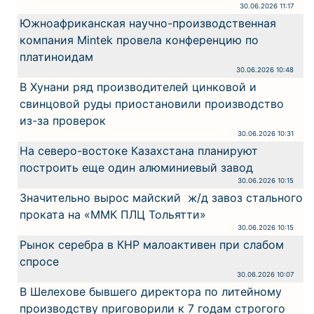
30.06.2026 11:17
Южноафриканская научно-производственная
компания Mintek провела конференцию по
платиноидам
30.06.2026 10:48
В Хунани ряд производителей цинковой и
свинцовой руды приостановили производство
из-за проверок
30.06.2026 10:31
На северо-востоке Казахстана планируют
построить еще один алюминиевый завод
30.06.2026 10:15
Значительно вырос майский ж/д завоз стального
проката на «ММК ПЛЦ Тольятти»
30.06.2026 10:15
Рынок серебра в КНР малоактивен при слабом
спросе
30.06.2026 10:07
В Шелехове бывшего директора по литейному
производству приговорили к 7 годам строгого