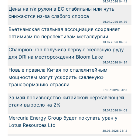
01.07.2026 04:42
Цены на г/к рулон в ЕС стабильны или чуть
снижаются из-за слабого спроса
01.07.2026 04:39
Вьетнамская стальная ассоциация сохраняет
оптимизм по перспективам металлургии
01.07.2026 04:35
Champion Iron получила первую железную руду
для DRI на месторождении Bloom Lake
01.07.2026 04:34
Новые правила Китая по сталелитейным
мощностям могут ускорить «зеленую»
трансформацию отрасли
01.07.2026 04:13
За май производство китайской нержавеющей
стали выросло на 2%
01.07.2026 04:03
Mercuria Energy Group будет покупать уран у
Lotus Resources Ltd
30.06.2026 23:12