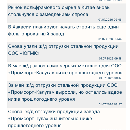
01.07.2026 10:00
Рынок вольфрамового сырья в Китае вновь
столкнулся с замедлением спроса
01.07.2026 09:46
В Хакасии планируют начать строить еще один
фольгопрокатный завод
01.07.2026 09:44
Снова упали ж/д отгрузки стальной продукции
ООО «ЮГМК»
01.07.2026 09:18
В мае ж/д завоз лома черных металлов для ООО
«Промсорт-Калуга» ниже прошлогоднего уровня
01.07.2026 09:12
За май ж/д отгрузки стальной продукции ООО
«Промсорт-Калуга» выросли, но остались вдвое
ниже прошлогоднего уровня
01.07.2026 08:57
Снова ж/д отгрузки продукции завода
«Промсорт Тула» значительно ниже
прошлогоднего уровня