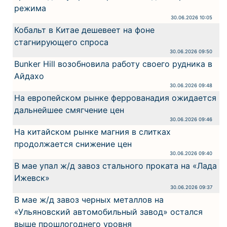
режима
30.06.2026 10:05
Кобальт в Китае дешевеет на фоне
стагнирующего спроса
30.06.2026 09:50
Bunker Hill возобновила работу своего рудника в
Айдахо
30.06.2026 09:48
На европейском рынке феррованадия ожидается
дальнейшее смягчение цен
30.06.2026 09:46
На китайском рынке магния в слитках
продолжается снижение цен
30.06.2026 09:40
В мае упал ж/д завоз стального проката на «Лада
Ижевск»
30.06.2026 09:37
В мае ж/д завоз черных металлов на
«Ульяновский автомобильный завод» остался
выше прошлогоднего уровня