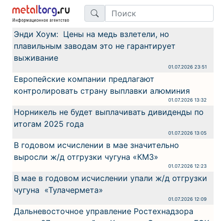
Энди Хоум: Цены на медь взлетели, но
плавильным заводам это не гарантирует
выживание
01.07.2026 23:51
Европейские компании предлагают
контролировать страну выплавки алюминия
01.07.2026 13:32
Норникель не будет выплачивать дивиденды по
итогам 2025 года
01.07.2026 13:05
В годовом исчислении в мае значительно
выросли ж/д отгрузки чугуна «КМЗ»
01.07.2026 12:23
В мае в годовом исчислении упали ж/д отгрузки
чугуна «Тулачермета»
01.07.2026 12:09
Дальневосточное управление Ростехнадзора