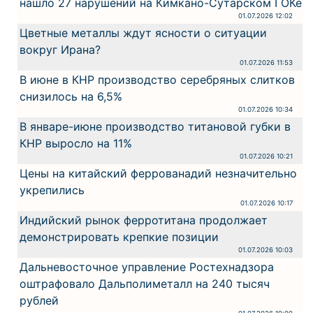
нашло 27 нарушений на Кимкано-Сутарском ГОКе
01.07.2026 12:02
Цветные металлы ждут ясности о ситуации
вокруг Ирана?
01.07.2026 11:53
В июне в КНР производство серебряных слитков
снизилось на 6,5%
01.07.2026 10:34
В январе-июне производство титановой губки в
КНР выросло на 11%
01.07.2026 10:21
Цены на китайский феррованадий незначительно
укрепились
01.07.2026 10:17
Индийский рынок ферротитана продолжает
демонстрировать крепкие позиции
01.07.2026 10:03
Дальневосточное управление Ростехнадзора
оштрафовало Дальполиметалл на 240 тысяч
рублей