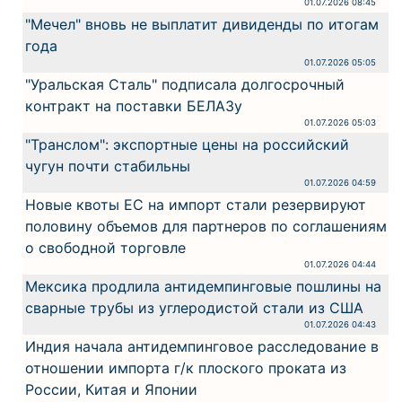
01.07.2026 08:45
"Мечел" вновь не выплатит дивиденды по итогам
года
01.07.2026 05:05
"Уральская Сталь" подписала долгосрочный
контракт на поставки БЕЛАЗу
01.07.2026 05:03
"Транслом": экспортные цены на российский
чугун почти стабильны
01.07.2026 04:59
Новые квоты ЕС на импорт стали резервируют
половину объемов для партнеров по соглашениям
о свободной торговле
01.07.2026 04:44
Мексика продлила антидемпинговые пошлины на
сварные трубы из углеродистой стали из США
01.07.2026 04:43
Индия начала антидемпинговое расследование в
отношении импорта г/к плоского проката из
России, Китая и Японии