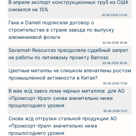
В апреле экспорт конструкционных труб из США
снизился на 15%
30.06.2026 23:04
Гана и Danieli подписали договор о
строительстве в стране завода по выпуску
алюминиевой фольги
30.06.2026 16:48
Savannah Resources преодолела судебный запрет
на работы по литиевому проекту Barroso
30.06.2026 16:30
Цветные металлы не слишком впечатлены ростом
промышленной активности в Китае?
30.06.2026 11:59
В мае ж/д завоз лома черных металлов для АО
«Промсорт-Урал» снова значительно ниже
прошлогоднего уровня
30.06.2026 11:27
Снова ж/д отгрузки стальной продукции АО
«Промсорт-Урал» значительно ниже
прошлогоднего уровня