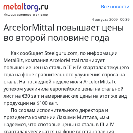
Все новости
4 августа 2009 00:39
ArcelorMittal повышает цены
во второй половине года
Как сообщает Steelguru.com, по информации
MetalBiz, компания ArcelorMittal планирует
повышение цен на сталь в III и IV кварталах текущего
года на фоне сравнительного улучшения спроса на
сталь. На последней неделе июля ArcelorMittal с
успехом увеличила европейские цены на стальной
лист на €30 за т и американские цены на этот же вид
продукции на $100 за т.
По словам исполнительного директора и
президента компании Лакшми Миттала, «мы
надеемся, что спотовые цены на сталь в III и IV
кварталах увеличатся на фоне восстановления