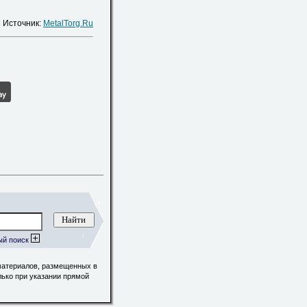
Источник:
MetalTorg.Ru
ый поиск
материалов, размещенных в
лько при указании прямой