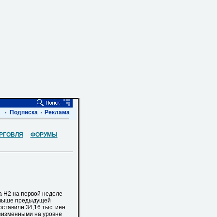
Подписка
Реклама
РГОВЛЯ
ФОРУМЫ
 H2 на первой неделе
ны выше предыдущей
оставили 34,16 тыс. иен
 неизменными на уровне