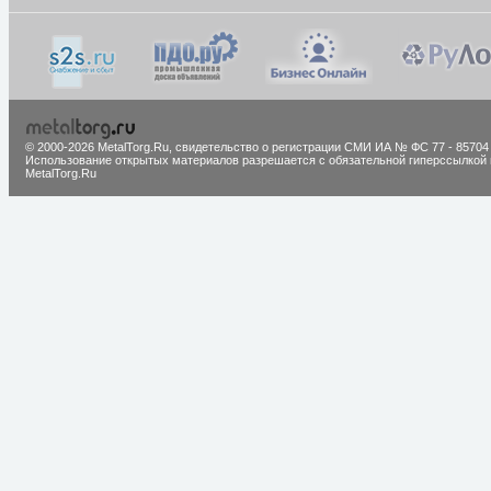
© 2000-2026 MetalTorg.Ru,
cвидетельство о регистрации СМИ ИА № ФС 77 - 85704
Использование открытых материалов разрешается с обязательной гиперссылкой 
MetalTorg.Ru