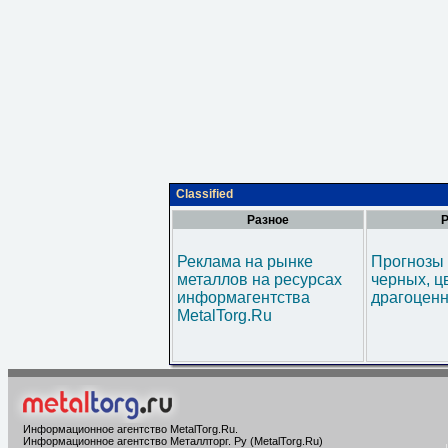
Classified
Разное
Р
Реклама на рынке
Прогнозы 
металлов на ресурсах
черных, ц
информагентства
драгоценн
MetalTorg.Ru
Информационное агентство MetalTorg.Ru
.
Информационное агентство Металлторг. Ру (MetalTorg.Ru)