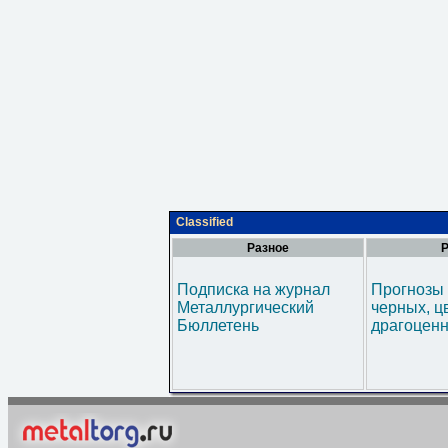
Classified
Разное
Р
Подписка на журнал
Прогнозы 
Металлургический
черных, ц
Бюллетень
драгоценн