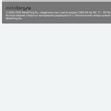
© 2000-2026 MetalTorg.Ru,
cвидетельство о регистрации СМИ ИА № ФС 77 - 85704
Использование открытых материалов разрешается с обязательной гиперссылкой 
MetalTorg.Ru