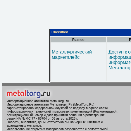
Classified
Разное
Р
Металлургический
Доступ к 
маркетплейс
информац
информаг
Металлтор
Информационное агентство MetalTorg.Ru
.
Информационное агентство Металлторг. Ру (MetalTorg.Ru)
зарегистрировано Федеральной службой по надзору в сфере связи,
информационных технологий и массовых коммуникаций (Роскомнадзор),
регистрационный номер и дата принятия решения о регистрации:
серия ИА № ФС 77 - 85704 от 03 августа 2023 г.
Новости, аналитика, цены, статистика рынка черных, цветных и
драгоценных металлов.
Использование открытых материалов разрешается с обязательной