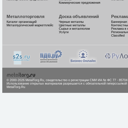
Коммерческие предложения
Металлоторговля
Доска объявлений
Реклам
Каталог организаций
Черные металлы
Баннерная
Металлургический маркетплейс
Цветные металлы
Контекстны
Сырье и металлолом
Реклама в 
Услуги
Региональн
Classified
© 2000-2026 MetalTorg.Ru,
cвидетельство о регистрации СМИ ИА № ФС 77 - 85704
Использование открытых материалов разрешается с обязательной гиперссылкой 
MetalTorg.Ru