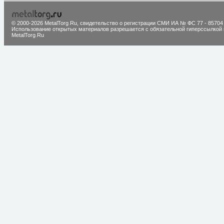
© 2000-2026 MetalTorg.Ru,
cвидетельство о регистрации СМИ ИА № ФС 77 - 85704
Использование открытых материалов разрешается с обязательной гиперссылкой 
MetalTorg.Ru