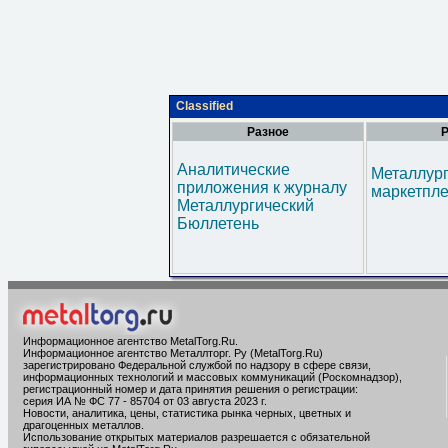
Classified
Разное
Р
Аналитические
Металлур
приложения к журналу
маркетпл
Металлургический
Бюллетень
Информационное агентство MetalTorg.Ru
.
Информационное агентство Металлторг. Ру (MetalTorg.Ru)
зарегистрировано Федеральной службой по надзору в сфере связи,
информационных технологий и массовых коммуникаций (Роскомнадзор),
регистрационный номер и дата принятия решения о регистрации:
серия ИА № ФС 77 - 85704 от 03 августа 2023 г.
Новости, аналитика, цены, статистика рынка черных, цветных и
драгоценных металлов.
Использование открытых материалов разрешается с обязательной