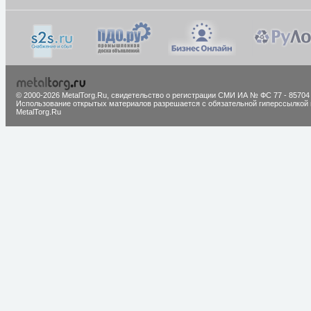
© 2000-2026 MetalTorg.Ru,
cвидетельство о регистрации СМИ ИА № ФС 77 - 85704
Использование открытых материалов разрешается с обязательной гиперссылкой 
MetalTorg.Ru