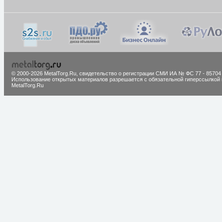
© 2000-2026 MetalTorg.Ru,
cвидетельство о регистрации СМИ ИА № ФС 77 - 85704
Использование открытых материалов разрешается с обязательной гиперссылкой 
MetalTorg.Ru