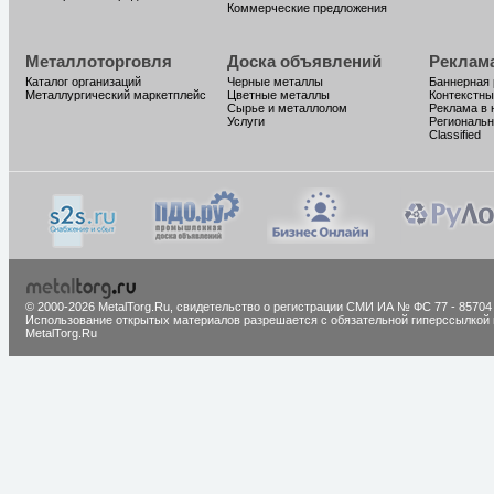
Коммерческие предложения
Металлоторговля
Доска объявлений
Реклам
Каталог организаций
Черные металлы
Баннерная
Металлургический маркетплейс
Цветные металлы
Контекстны
Сырье и металлолом
Реклама в 
Услуги
Региональн
Classified
© 2000-2026 MetalTorg.Ru,
cвидетельство о регистрации СМИ ИА № ФС 77 - 85704
Использование открытых материалов разрешается с обязательной гиперссылкой 
MetalTorg.Ru