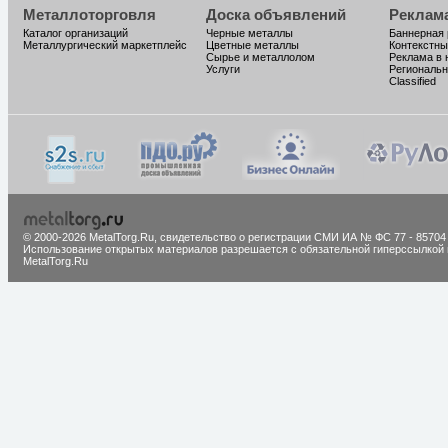
Металлоторговля
Доска объявлений
Реклам
Каталог организаций
Черные металлы
Баннерная
Металлургический маркетплейс
Цветные металлы
Контекстны
Сырье и металлолом
Реклама в 
Услуги
Региональн
Classified
© 2000-2026 MetalTorg.Ru,
cвидетельство о регистрации СМИ ИА № ФС 77 - 85704
Использование открытых материалов разрешается с обязательной гиперссылкой 
MetalTorg.Ru