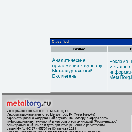
Classified
Разное
Р
Аналитические
Реклама н
приложения к журналу
металлов 
Металлургический
информаг
Бюллетень
MetalTorg
Информационное агентство MetalTorg.Ru
.
Информационное агентство Металлторг. Ру (MetalTorg.Ru)
зарегистрировано Федеральной службой по надзору в сфере связи,
информационных технологий и массовых коммуникаций (Роскомнадзор),
регистрационный номер и дата принятия решения о регистрации:
серия ИА № ФС 77 - 85704 от 03 августа 2023 г.