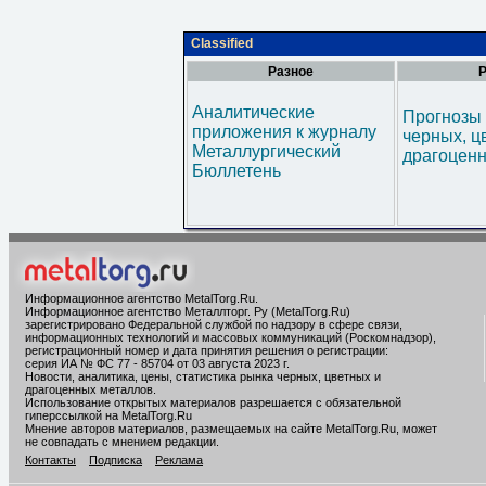
Classified
Разное
Р
Аналитические
Прогнозы 
приложения к журналу
черных, ц
Металлургический
драгоценн
Бюллетень
Информационное агентство MetalTorg.Ru
.
Информационное агентство Металлторг. Ру (MetalTorg.Ru)
зарегистрировано Федеральной службой по надзору в сфере связи,
информационных технологий и массовых коммуникаций (Роскомнадзор),
регистрационный номер и дата принятия решения о регистрации:
серия ИА № ФС 77 - 85704 от 03 августа 2023 г.
Новости, аналитика, цены, статистика рынка черных, цветных и
драгоценных металлов.
Использование открытых материалов разрешается с обязательной
гиперссылкой на MetalTorg.Ru
Мнение авторов материалов, размещаемых на сайте MetalTorg.Ru, может
не совпадать с мнением редакции.
Контакты
Подписка
Реклама