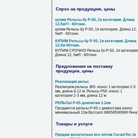
Спрос на продукцию, цены
купим Рельсы бу Р-50, 1я категория. Длина
12,5м!!! - 60тонн.
купим Рельсы бу Р-50, 1я категория. Длина 12,
5м!!! - 60тонн.
КУПИМ Рельсы бу Р-50, 1я категория. Длина
12,5м 60тонн.
КУПИМ СРОЧНО! Рельсы бу Р-50, 1я категория
Длина 12, 5м!!! - 60тонн.
Предложения на поставку
продукции, цены
Реализация рельс
Реализуем рельсы З65: износ 1 категории 2-3
мм, длина 8-12 м. Рельсы Р50: износ 1
категории 2-3 мм, длина 12 м
РЕЛЬСЫ Р-65 демонтаж 2.2км
Продаются рельсы Р-65 с демонтажа износ
минимальный 12м Ватсапп 89658590999 Рена
Товары и услуги
Продам желательно все оптом CeramTec (и