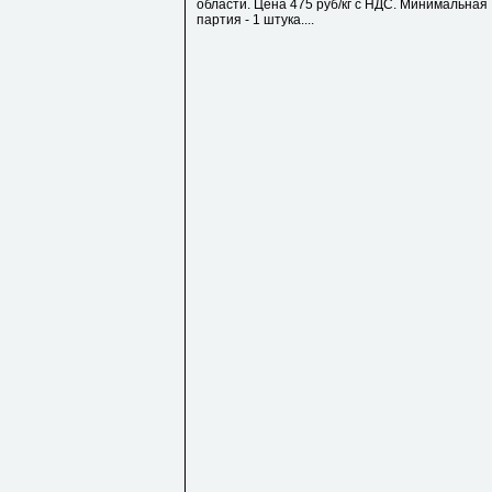
области. Цена 475 руб/кг с НДС. Минимальная
партия - 1 штука....