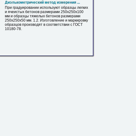
Диэлькометрический метод измерения ...
При градуировании используют образцы легких
и ячеистых бетонов размерами 250х250х100
мм
и образцы тяжелых бетонов размерами
250х250х50
мм
. 1.2. Изготовление и маркировку
образцов производят в соответствии с ГОСТ
10180-78.