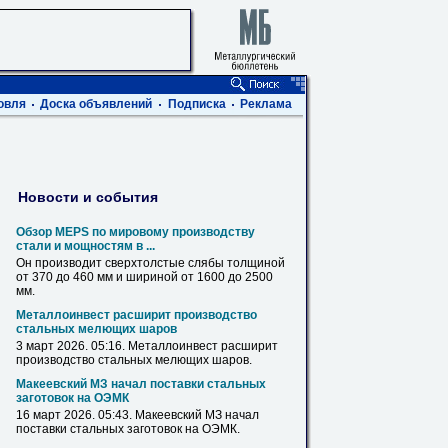
овля
Доска объявлений
Подписка
Реклама
Новости и события
Обзор MEPS по мировому производству
стали и мощностям в ...
Он производит сверхтолстые слябы толщиной
от 370 до 460
мм
и шириной от 1600 до 2500
мм
.
Металлоинвест расширит производство
стальных мелющих шаров
3 март 2026. 05:
16
. Металлоинвест расширит
производство стальных мелющих шаров.
Макеевский МЗ начал поставки стальных
заготовок на ОЭМК
16
март 2026. 05:43. Макеевский МЗ начал
поставки стальных заготовок на ОЭМК.