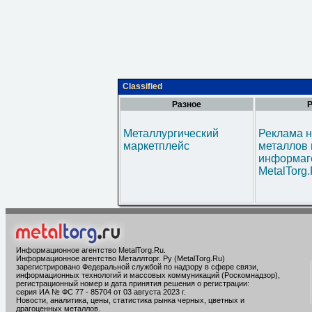
Classified
Разное
Р
Металлургический
Реклама н
маркетплейс
металлов 
информаг
MetalTorg
Информационное агентство MetalTorg.Ru
.
Информационное агентство Металлторг. Ру (MetalTorg.Ru)
зарегистрировано Федеральной службой по надзору в сфере связи,
информационных технологий и массовых коммуникаций (Роскомнадзор),
регистрационный номер и дата принятия решения о регистрации:
серия ИА № ФС 77 - 85704 от 03 августа 2023 г.
Новости, аналитика, цены, статистика рынка черных, цветных и
драгоценных металлов.