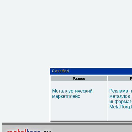
Classified
Разное
Р
Металлургический
Реклама н
маркетплейс
металлов 
информаг
MetalTorg