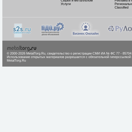
Сырье и металлолом
Реклама в 
Услуги
Региональн
Classified
© 2000-2026 MetalTorg.Ru,
cвидетельство о регистрации СМИ ИА № ФС 77 - 85704
Использование открытых материалов разрешается с обязательной гиперссылкой 
MetalTorg.Ru