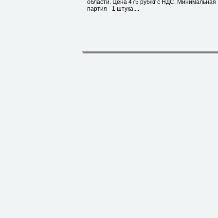
области. Цена 475 руб/кг с НДС. Минимальная
партия - 1 штука....