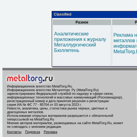
Classified
Разное
Р
Аналитические
Реклама н
приложения к журналу
металлов 
Металлургический
информаг
Бюллетень
MetalTorg
Информационное агентство MetalTorg.Ru
.
Информационное агентство Металлторг. Ру (MetalTorg.Ru)
зарегистрировано Федеральной службой по надзору в сфере связи,
информационных технологий и массовых коммуникаций (Роскомнадзор),
регистрационный номер и дата принятия решения о регистрации:
серия ИА № ФС 77 - 85704 от 03 августа 2023 г.
Новости, аналитика, цены, статистика рынка черных, цветных и
драгоценных металлов.
Использование открытых материалов разрешается с обязательной
гиперссылкой на MetalTorg.Ru
Мнение авторов материалов, размещаемых на сайте MetalTorg.Ru, может
не совпадать с мнением редакции.
Контакты
Подписка
Реклама