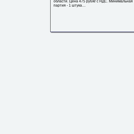
области. Цена 475 руб/кг с НДС. Минимальная
партия - 1 штука....