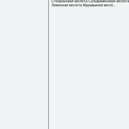
Стеариновая кислота Сульфаминовая кислот
Лимонная кислота Муравьиная кисло...