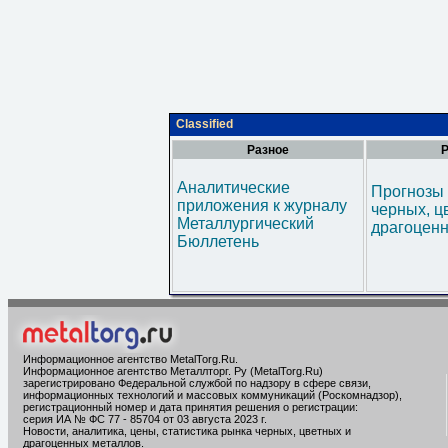
Classified
Разное
Р
Аналитические
Прогнозы 
приложения к журналу
черных, ц
Металлургический
драгоценн
Бюллетень
Информационное агентство MetalTorg.Ru
.
Информационное агентство Металлторг. Ру (MetalTorg.Ru)
зарегистрировано Федеральной службой по надзору в сфере связи,
информационных технологий и массовых коммуникаций (Роскомнадзор),
регистрационный номер и дата принятия решения о регистрации:
серия ИА № ФС 77 - 85704 от 03 августа 2023 г.
Новости, аналитика, цены, статистика рынка черных, цветных и
драгоценных металлов.