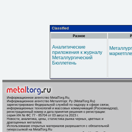
Classified
Разное
Р
Аналитические
Металлур
приложения к журналу
маркетпл
Металлургический
Бюллетень
Информационное агентство MetalTorg.Ru
.
Информационное агентство Металлторг. Ру (MetalTorg.Ru)
зарегистрировано Федеральной службой по надзору в сфере связи,
информационных технологий и массовых коммуникаций (Роскомнадзор),
регистрационный номер и дата принятия решения о регистрации:
серия ИА № ФС 77 - 85704 от 03 августа 2023 г.
Новости, аналитика, цены, статистика рынка черных, цветных и
драгоценных металлов.
Использование открытых материалов разрешается с обязательной
гиперссылкой на MetalTorg.Ru