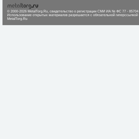
© 2000-2026 MetalTorg.Ru,
cвидетельство о регистрации СМИ ИА № ФС 77 - 85704
Использование открытых материалов разрешается с обязательной гиперссылкой 
MetalTorg.Ru