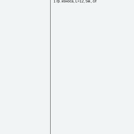
1 гр. износа, L=12, 5м., с/г