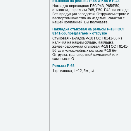
стыковая на рельсы Р-65 и Р-50 и Р-43
Накладка переходная Р50/Р43, Р65/Р50,
стыковая, на рельсы Р65, Р50, Р43. на складе.
Вся продукция заводская. Отгружаем строго с
паспортом качества на изделие. Работая с
нашей компанией, Вы получаете...
Накладка стыковая на рельсы Р-18 ГОСТ
8141-56, предлагаем к отгрузке
Стыковая накладка Р-18 ГОСТ 8141-56 из
наличия на нашем складе. Накладка
железнодорожная стыковая Р-18 ГОСТ 8141-
56, для узкоколейных рельсов Р-18 б/у.
Отгрузка: транспортной компанией или
самовывоз О...
Рельсы Р-65
1 гр. износа, L=12, 5м., с/г