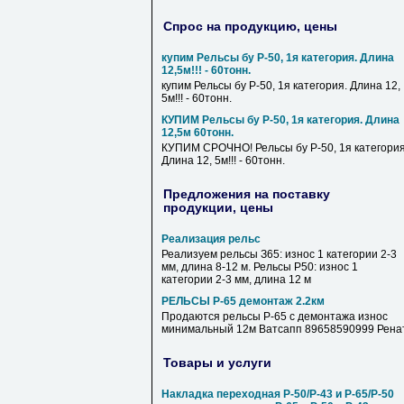
Спрос на продукцию, цены
купим Рельсы бу Р-50, 1я категория. Длина
12,5м!!! - 60тонн.
купим Рельсы бу Р-50, 1я категория. Длина 12,
5м!!! - 60тонн.
КУПИМ Рельсы бу Р-50, 1я категория. Длина
12,5м 60тонн.
КУПИМ СРОЧНО! Рельсы бу Р-50, 1я категория
Длина 12, 5м!!! - 60тонн.
Предложения на поставку
продукции, цены
Реализация рельс
Реализуем рельсы З65: износ 1 категории 2-3
мм, длина 8-12 м. Рельсы Р50: износ 1
категории 2-3 мм, длина 12 м
РЕЛЬСЫ Р-65 демонтаж 2.2км
Продаются рельсы Р-65 с демонтажа износ
минимальный 12м Ватсапп 89658590999 Рена
Товары и услуги
Накладка переходная Р-50/Р-43 и Р-65/Р-50