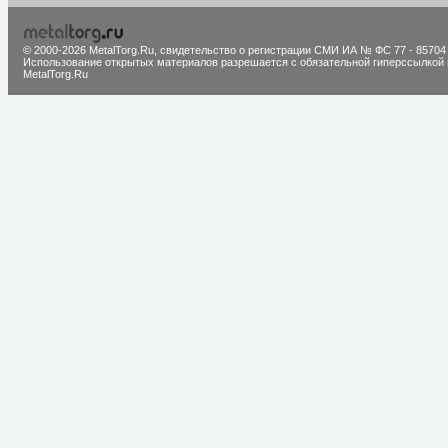
© 2000-2026 MetalTorg.Ru,
cвидетельство о регистрации СМИ ИА № ФС 77 - 85704
Использование открытых материалов разрешается с обязательной гиперссылкой 
MetalTorg.Ru