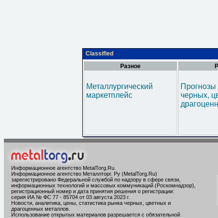
Classified
Разное
Р
Металлургический
Прогнозы 
маркетплейс
черных, ц
драгоценн
Информационное агентство MetalTorg.Ru
.
Информационное агентство Металлторг. Ру (MetalTorg.Ru)
зарегистрировано Федеральной службой по надзору в сфере связи,
информационных технологий и массовых коммуникаций (Роскомнадзор),
регистрационный номер и дата принятия решения о регистрации:
серия ИА № ФС 77 - 85704 от 03 августа 2023 г.
Новости, аналитика, цены, статистика рынка черных, цветных и
драгоценных металлов.
Использование открытых материалов разрешается с обязательной