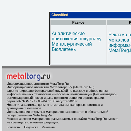
Classified
Разное
Р
Аналитические
Реклама н
приложения к журналу
металлов 
Металлургический
информаг
Бюллетень
MetalTorg
Информационное агентство MetalTorg.Ru
.
Информационное агентство Металлторг. Ру (MetalTorg.Ru)
зарегистрировано Федеральной службой по надзору в сфере связи,
информационных технологий и массовых коммуникаций (Роскомнадзор),
регистрационный номер и дата принятия решения о регистрации:
серия ИА № ФС 77 - 85704 от 03 августа 2023 г.
Новости, аналитика, цены, статистика рынка черных, цветных и
драгоценных металлов.
Использование открытых материалов разрешается с обязательной
гиперссылкой на MetalTorg.Ru
Мнение авторов материалов, размещаемых на сайте MetalTorg.Ru, может
не совпадать с мнением редакции.
Контакты
Подписка
Реклама