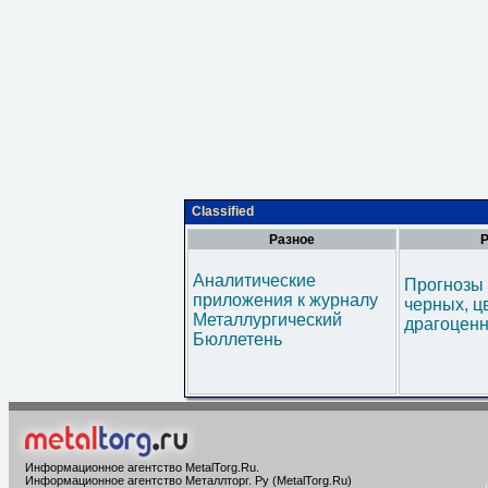
Classified
Разное
Р
Аналитические
Прогнозы 
приложения к журналу
черных, ц
Металлургический
драгоценн
Бюллетень
Информационное агентство MetalTorg.Ru
.
Информационное агентство Металлторг. Ру (MetalTorg.Ru)