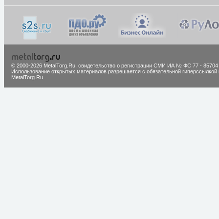
© 2000-2026 MetalTorg.Ru,
cвидетельство о регистрации СМИ ИА № ФС 77 - 85704
Использование открытых материалов разрешается с обязательной гиперссылкой 
MetalTorg.Ru