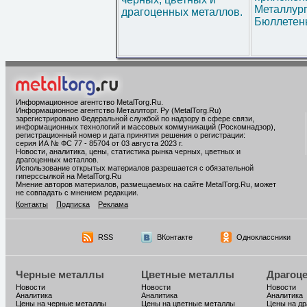
Металлур
драгоценных металлов.
Бюллетен
Информационное агентство MetalTorg.Ru
.
Информационное агентство Металлторг. Ру (MetalTorg.Ru)
зарегистрировано Федеральной службой по надзору в сфере связи,
информационных технологий и массовых коммуникаций (Роскомнадзор),
регистрационный номер и дата принятия решения о регистрации:
серия ИА № ФС 77 - 85704 от 03 августа 2023 г.
Новости, аналитика, цены, статистика рынка черных, цветных и
драгоценных металлов.
Использование открытых материалов разрешается с обязательной
гиперссылкой на MetalTorg.Ru
Мнение авторов материалов, размещаемых на сайте MetalTorg.Ru, может
не совпадать с мнением редакции.
Контакты
Подписка
Реклама
RSS
ВКонтакте
Одноклассники
Черные металлы
Цветные металлы
Драгоц
Новости
Новости
Новости
Аналитика
Аналитика
Аналитика
Цены на черные металлы
Цены на цветные металлы
Цены на д