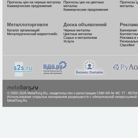
Прогнозы цен на черные металлы
Прогнозы цен на цветные
Прогнозы ц
Коммерческие предложения
металлы
металлы
Коммерческие предложения
Металлоторговля
Доска объявлений
Реклам
Каталог организаций
Черные металлы
Баннерная
Металлургический маркетплейс
Цветные металлы
Контекстны
Сырье и металлолом
Реклама в 
Услуги
Региональн
Classified
© 2000-2026 MetalTorg.Ru,
cвидетельство о регистрации СМИ ИА № ФС 77 - 85704
Использование открытых материалов разрешается с обязательной гиперссылкой 
MetalTorg.Ru