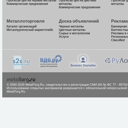
Прогнозы цен на черные металлы
Прогнозы цен на цветные
Прогнозы ц
Коммерческие предложения
металлы
металлы
Коммерческие предложения
Металлоторговля
Доска объявлений
Реклам
Каталог организаций
Черные металлы
Баннерная
Металлургический маркетплейс
Цветные металлы
Контекстны
Сырье и металлолом
Реклама в 
Услуги
Региональн
Classified
© 2000-2026 MetalTorg.Ru,
cвидетельство о регистрации СМИ ИА № ФС 77 - 85704
Использование открытых материалов разрешается с обязательной гиперссылкой 
MetalTorg.Ru