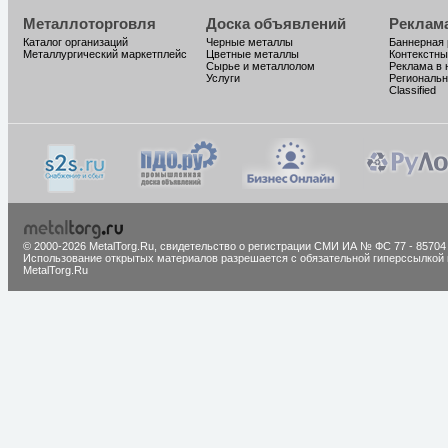
Металлоторговля
Доска объявлений
Реклам
Каталог организаций
Черные металлы
Баннерная
Металлургический маркетплейс
Цветные металлы
Контекстны
Сырье и металлолом
Реклама в 
Услуги
Региональн
Classified
© 2000-2026 MetalTorg.Ru,
cвидетельство о регистрации СМИ ИА № ФС 77 - 85704
Использование открытых материалов разрешается с обязательной гиперссылкой 
MetalTorg.Ru