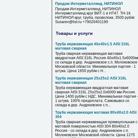
Продам Интерметаллинд, НИТИНОЛ
Продам Интерметаллинд, НИТИНОЛ
Интерметаллинд круг ВИТ-1 и НТ47. ТН-1К
НИТИНОЛ круг, труба, проволока. 3500 руб/кг.
Susarev@list.ru +79020401190
Товары и услуги
Труба нержавеющая 40х40х1.5 AISI 316L
матовая сварная
Труба сварная нержавеющая матовая
квадратная AISI 316L Россия 40х40х1.5х6000м
со склада в дер. Андреевское с.п. Молоковское
Московской области. Минимальная партия - 1
штука. Цена 1650 руб/м с Н...
Труба нержавеющая 25х25х2 AISI 316L
матовая сварная
Труба нержавеющая квадратная матовая
сварная AISI 316L 25х25х2.0х6000 мм Россия.
Цена 1400 руб/м с НДС. Минимальная партия 
1 штука. 100% предоплата. Самовывоз со
склада в дер. Андреевское с.п...
Труба нержавеющая матовая 80х40х2.0 AISI
304
Труба сварная нержавеющая прямоугольная с
матовой поверхностью AISI 304 80х40х2.0
Россия - со склада в дер. Андреевское с.п.
Молоковское Московской области. Цена 1275