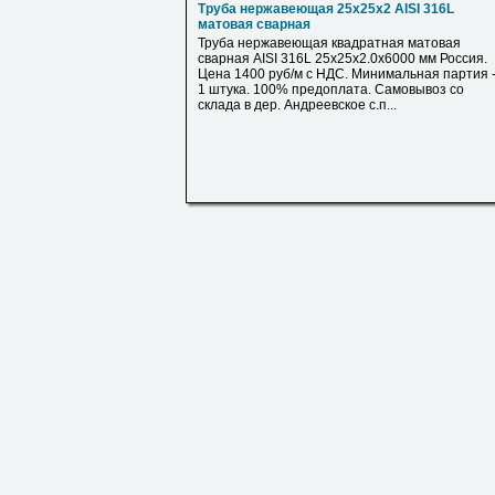
Труба нержавеющая 25х25х2 AISI 316L
матовая сварная
Труба нержавеющая квадратная матовая
сварная AISI 316L 25х25х2.0х6000 мм Россия.
Цена 1400 руб/м с НДС. Минимальная партия 
1 штука. 100% предоплата. Самовывоз со
склада в дер. Андреевское с.п...