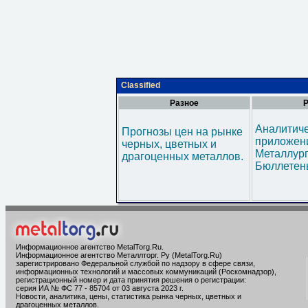
Classified
Разное
Р
Аналитич
Прогнозы цен на рынке
приложени
черных, цветных и
Металлур
драгоценных металлов.
Бюллетен
Информационное агентство MetalTorg.Ru
.
Информационное агентство Металлторг. Ру (MetalTorg.Ru)
зарегистрировано Федеральной службой по надзору в сфере связи,
информационных технологий и массовых коммуникаций (Роскомнадзор),
регистрационный номер и дата принятия решения о регистрации:
серия ИА № ФС 77 - 85704 от 03 августа 2023 г.
Новости, аналитика, цены, статистика рынка черных, цветных и
драгоценных металлов.