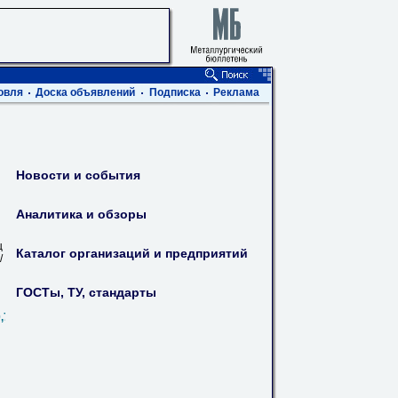
овля
Доска объявлений
Подписка
Реклама
Новости и события
Аналитика и обзоры
ц
Каталог организаций и предприятий
/
ГОСТы, ТУ, стандарты
0,720,820,1020,1220,1420