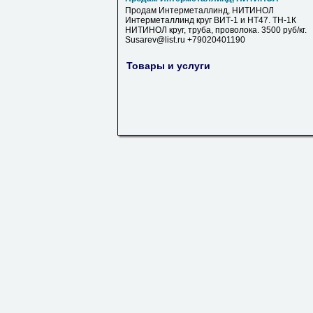
Продам Интерметаллинд, НИТИНОЛ
Интерметаллинд круг ВИТ-1 и НТ47. ТН-1К
НИТИНОЛ круг, труба, проволока. 3500 руб/кг.
Susarev@list.ru +79020401190
Товары и услуги