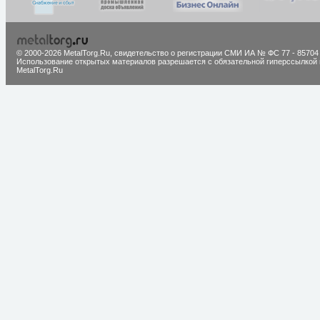
© 2000-2026 MetalTorg.Ru,
cвидетельство о регистрации СМИ ИА № ФС 77 - 85704
Использование открытых материалов разрешается с обязательной гиперссылкой 
MetalTorg.Ru