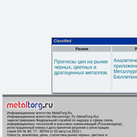
Classified
Разное
Р
Аналитич
Прогнозы цен на рынке
приложени
черных, цветных и
Металлур
драгоценных металлов.
Бюллетен
Информационное агентство MetalTorg.Ru
.
Информационное агентство Металлторг. Ру (MetalTorg.Ru)
зарегистрировано Федеральной службой по надзору в сфере связи,
информационных технологий и массовых коммуникаций (Роскомнадзор),
регистрационный номер и дата принятия решения о регистрации:
серия ИА № ФС 77 - 85704 от 03 августа 2023 г.
Новости, аналитика, цены, статистика рынка черных, цветных и