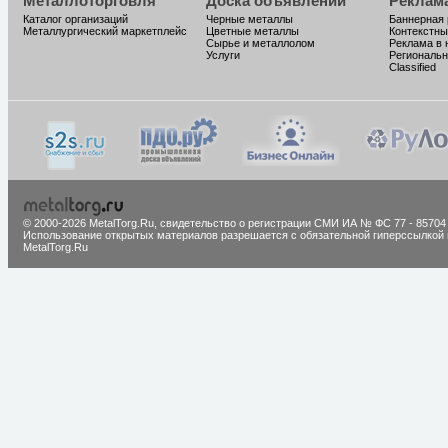
Металлоторговля
Доска объявлений
Реклам
Каталог организаций
Черные металлы
Баннерная
Металлургический маркетплейс
Цветные металлы
Контекстны
Сырье и металлолом
Реклама в 
Услуги
Региональн
Classified
© 2000-2026 MetalTorg.Ru,
cвидетельство о регистрации СМИ ИА № ФС 77 - 85704
Использование открытых материалов разрешается с обязательной гиперссылкой 
MetalTorg.Ru