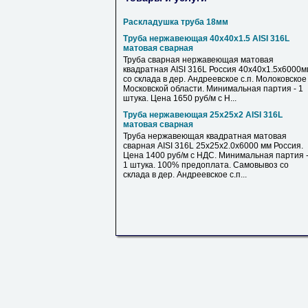
Раскладушка труба 18мм
Труба нержавеющая 40х40х1.5 AISI 316L
матовая сварная
Труба сварная нержавеющая матовая
квадратная AISI 316L Россия 40х40х1.5х6000м
со склада в дер. Андреевское с.п. Молоковское
Московской области. Минимальная партия - 1
штука. Цена 1650 руб/м с Н...
Труба нержавеющая 25х25х2 AISI 316L
матовая сварная
Труба нержавеющая квадратная матовая
сварная AISI 316L 25х25х2.0х6000 мм Россия.
Цена 1400 руб/м с НДС. Минимальная партия 
1 штука. 100% предоплата. Самовывоз со
склада в дер. Андреевское с.п...