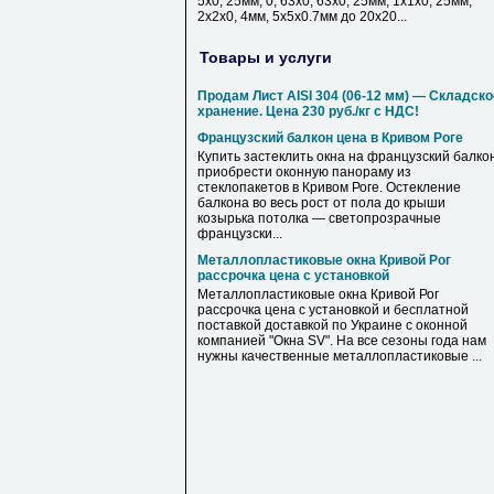
5х0, 25мм, 0, 63х0, 63х0, 25мм, 1х1х0, 25мм,
2х2х0, 4мм, 5х5х0.7мм до 20х20...
Товары и услуги
Продам Лист AISI 304 (06-12 мм) — Складско
хранение. Цена 230 руб./кг с НДС!
Французский балкон цена в Кривом Роге
Купить застеклить окна на французский балкон
приобрести оконную панораму из
стеклопакетов в Кривом Роге. Остекление
балкона во весь рост от пола до крыши
козырька потолка — светопрозрачные
французски...
Металлопластиковые окна Кривой Рог
рассрочка цена с установкой
Металлопластиковые окна Кривой Рог
рассрочка цена с установкой и бесплатной
поставкой доставкой по Украине с оконной
компанией "Окна SV". На все сезоны года нам
нужны качественные металлопластиковые ...