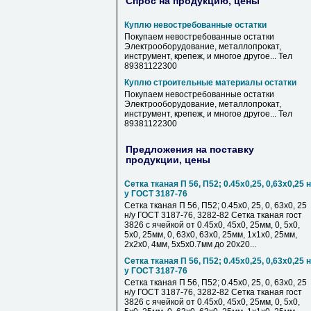
Спрос на продукцию, цены
Куплю невостребованные остатки
Покупаем невостребованные остатки
Электрооборудование, металлопрокат,
инструмент, крепеж, и многое другое... Тел
89381122300
Куплю строительные материалы остатки
Покупаем невостребованные остатки
Электрооборудование, металлопрокат,
инструмент, крепеж, и многое другое... Тел
89381122300
Предложения на поставку
продукции, цены
Сетка тканая П 56, П52; 0.45х0,25, 0,63х0,25 н
у ГОСТ 3187-76
Сетка тканая П 56, П52; 0.45х0, 25, 0, 63х0, 25
н/у ГОСТ 3187-76, 3282-82 Сетка тканая гост
3826 с ячейкой от 0.45х0, 45х0, 25мм, 0, 5х0,
5х0, 25мм, 0, 63х0, 63х0, 25мм, 1х1х0, 25мм,
2х2х0, 4мм, 5х5х0.7мм до 20х20...
Сетка тканая П 56, П52; 0.45х0,25, 0,63х0,25 н
у ГОСТ 3187-76
Сетка тканая П 56, П52; 0.45х0, 25, 0, 63х0, 25
н/у ГОСТ 3187-76, 3282-82 Сетка тканая гост
3826 с ячейкой от 0.45х0, 45х0, 25мм, 0, 5х0,