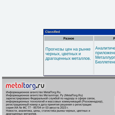
Classified
Разное
Р
Аналитич
Прогнозы цен на рынке
приложени
черных, цветных и
Металлур
драгоценных металлов.
Бюллетен
Информационное агентство MetalTorg.Ru
.
Информационное агентство Металлторг. Ру (MetalTorg.Ru)
зарегистрировано Федеральной службой по надзору в сфере связи,
информационных технологий и массовых коммуникаций (Роскомнадзор),
регистрационный номер и дата принятия решения о регистрации:
серия ИА № ФС 77 - 85704 от 03 августа 2023 г.
Новости, аналитика, цены, статистика рынка черных, цветных и
драгоценных металлов.