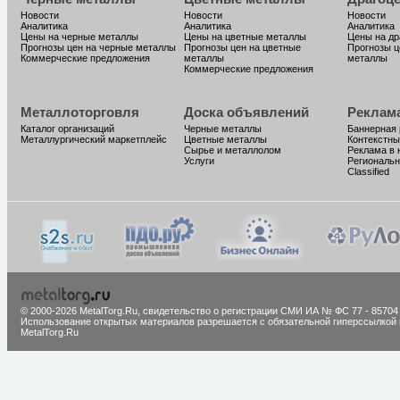
Новости
Новости
Новости
Аналитика
Аналитика
Аналитика
Цены на черные металлы
Цены на цветные металлы
Цены на д
Прогнозы цен на черные металлы
Прогнозы цен на цветные
Прогнозы ц
Коммерческие предложения
металлы
металлы
Коммерческие предложения
Металлоторговля
Доска объявлений
Реклам
Каталог организаций
Черные металлы
Баннерная
Металлургический маркетплейс
Цветные металлы
Контекстны
Сырье и металлолом
Реклама в 
Услуги
Региональн
Classified
© 2000-2026 MetalTorg.Ru,
cвидетельство о регистрации СМИ ИА № ФС 77 - 85704
Использование открытых материалов разрешается с обязательной гиперссылкой 
MetalTorg.Ru