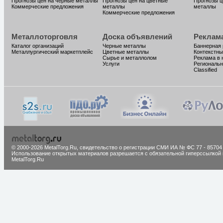
Прогнозы цен на черные металлы
Прогнозы цен на цветные
Прогнозы ц
Коммерческие предложения
металлы
металлы
Коммерческие предложения
Металлоторговля
Доска объявлений
Реклам
Каталог организаций
Черные металлы
Баннерная
Металлургический маркетплейс
Цветные металлы
Контекстны
Сырье и металлолом
Реклама в 
Услуги
Региональн
Classified
© 2000-2026 MetalTorg.Ru,
cвидетельство о регистрации СМИ ИА № ФС 77 - 85704
Использование открытых материалов разрешается с обязательной гиперссылкой 
MetalTorg.Ru