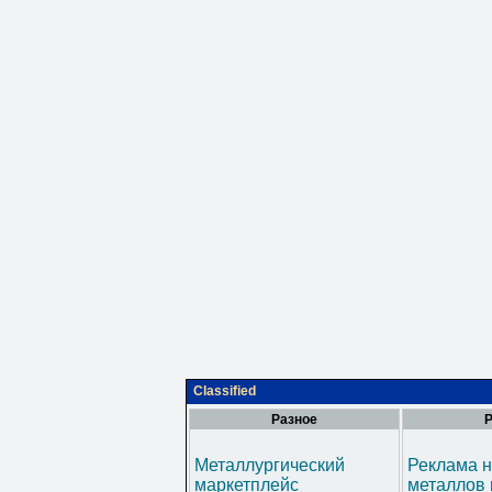
Classified
Разное
Р
Металлургический
Реклама н
маркетплейс
металлов 