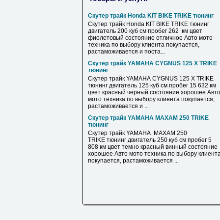
Скутер трайк Honda KIT BIKE TRIKE тюнинг
Скутер трайк Honda KIT BIKE TRIKE тюнинг
двигатель 200 куб см пробег 262 км цвет
фиолетовый состояние отличное Авто мото
техника по выбору клиента покупается,
растаможивается и поста...
Скутер трайк YAMAHA CYGNUS 125 X TRIKE
тюнинг
Скутер трайк YAMAHA CYGNUS 125 X TRIKE
тюнинг двигатель 125 куб см пробег 15 632 км
цвет красный черный состояние хорошее Авт
мото техника по выбору клиента покупается,
растаможивается и ...
Скутер трайк YAMAHA MAXAM 250 TRIKE
тюнинг
Скутер трайк YAMAHA MAXAM 250
TRIKE тюнинг двигатель 250 куб см пробег 5
808 км цвет темно красный винный состояние
хорошее Авто мото техника по выбору клиент
покупается, растаможивается ...