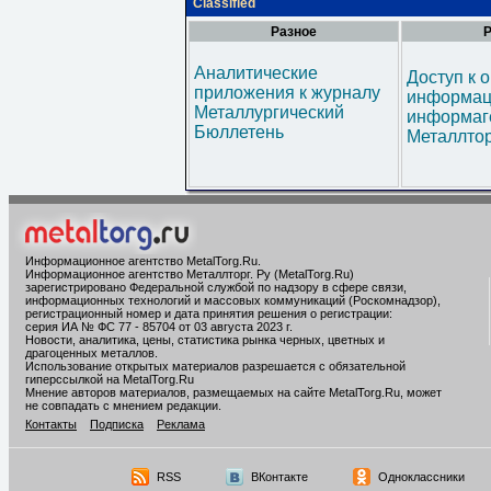
Classified
Разное
Р
Аналитические
Доступ к 
приложения к журналу
информац
Металлургический
информаг
Бюллетень
Металлтор
Информационное агентство MetalTorg.Ru
.
Информационное агентство Металлторг. Ру (MetalTorg.Ru)
зарегистрировано Федеральной службой по надзору в сфере связи,
информационных технологий и массовых коммуникаций (Роскомнадзор),
регистрационный номер и дата принятия решения о регистрации:
серия ИА № ФС 77 - 85704 от 03 августа 2023 г.
Новости, аналитика, цены, статистика рынка черных, цветных и
драгоценных металлов.
Использование открытых материалов разрешается с обязательной
гиперссылкой на MetalTorg.Ru
Мнение авторов материалов, размещаемых на сайте MetalTorg.Ru, может
не совпадать с мнением редакции.
Контакты
Подписка
Реклама
RSS
ВКонтакте
Одноклассники