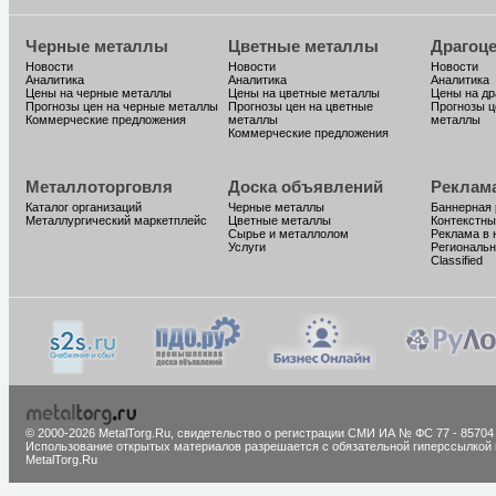
Черные металлы
Цветные металлы
Драгоц
Новости
Новости
Новости
Аналитика
Аналитика
Аналитика
Цены на черные металлы
Цены на цветные металлы
Цены на д
Прогнозы цен на черные металлы
Прогнозы цен на цветные
Прогнозы ц
Коммерческие предложения
металлы
металлы
Коммерческие предложения
Металлоторговля
Доска объявлений
Реклам
Каталог организаций
Черные металлы
Баннерная
Металлургический маркетплейс
Цветные металлы
Контекстны
Сырье и металлолом
Реклама в 
Услуги
Региональн
Classified
© 2000-2026 MetalTorg.Ru,
cвидетельство о регистрации СМИ ИА № ФС 77 - 85704
Использование открытых материалов разрешается с обязательной гиперссылкой 
MetalTorg.Ru