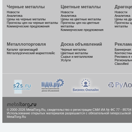
Черные металлы
Цветные металлы
Драгоц
Новости
Новости
Новости
Аналитика
Аналитика
Аналитика
Цены на черные металлы
Цены на цветные металлы
Цены на д
Прогнозы цен на черные металлы
Прогнозы цен на цветные
Прогнозы ц
Коммерческие предложения
металлы
металлы
Коммерческие предложения
Металлоторговля
Доска объявлений
Реклам
Каталог организаций
Черные металлы
Баннерная
Металлургический маркетплейс
Цветные металлы
Контекстны
Сырье и металлолом
Реклама в 
Услуги
Региональн
Classified
© 2000-2026 MetalTorg.Ru,
cвидетельство о регистрации СМИ ИА № ФС 77 - 85704
Использование открытых материалов разрешается с обязательной гиперссылкой 
MetalTorg.Ru