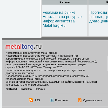
Разное
Р
Реклама на рынке
Прогнозы 
металлов на ресурсах
черных, ц
информагентства
драгоценн
MetalTorg.Ru
Информационное агентство MetalTorg.Ru
.
Информационное агентство Металлторг. Ру (MetalTorg.Ru)
зарегистрировано Федеральной службой по надзору в сфере связи,
информационных технологий и массовых коммуникаций (Роскомнадзор),
регистрационный номер и дата принятия решения о регистрации:
серия ИА № ФС 77 - 85704 от 03 августа 2023 г.
Новости, аналитика, цены, статистика рынка черных, цветных и
драгоценных металлов.
Использование открытых материалов разрешается с обязательной
гиперссылкой на MetalTorg.Ru
Мнение авторов материалов, размещаемых на сайте MetalTorg.Ru, может
не совпадать с мнением редакции.
Контакты
Подписка
Реклама
RSS
ВКонтакте
Одноклассники