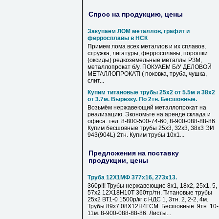
Спрос на продукцию, цены
Закупаем ЛОМ металлов, графит и
ферросплавы в НСК
Примем лома всех металлов и их сплавов,
стружка, лигатуры, ферросплавы, порошки
(оксиды) редкоземельные металлы РЗМ,
металлопрокат б/у. ПОКУАЕМ Б/У ДЕЛОВОЙ
МЕТАЛЛОПРОКАТ! ( поковка, труба, чушка,
слит...
Купим титановые трубы 25х2 от 5.5м и 38х2
от 3.7м. Вырезку. По 2тн. Бесшовные.
Возьмём нержавеющий металлопрокат на
реализацию. Экономьте на аренде склада и
офиса. тел: 8-800-500-74-60, 8-900-088-88-86.
Купим бесшовные трубы 25х3, 32х3, 38х3 ЭИ
943(904L) 2тн. Купим трубы 10х1...
Предложения на поставку
продукции, цены
Труба 12Х1МФ 377х16, 273х13.
360р!!! Трубы нержавеющие 8х1, 18х2, 25х1, 5,
57х2 12Х18Н10Т 360тр/тн. Титановые трубы
25х2 ВТ1-0 1500р/кг с НДС 1, 3тн. 2, 2-2, 4м.
Трубы 89х7 08Х12Н4ГСМ. Бесшовные. 9тн. 10-
11м. 8-900-088-88-86. Листы...