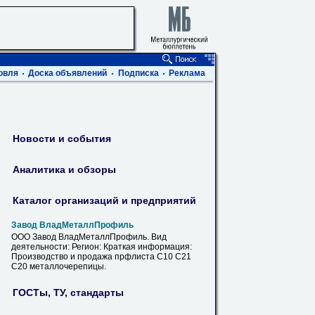
овля
Доска объявлений
Подписка
Реклама
Новости и события
Аналитика и обзоры
Каталог организаций и предприятий
Завод
ВладМеталлПрофиль
ООО Завод
ВладМеталлПрофиль
. Вид
деятельности: Регион: Краткая информация:
Производство и продажа прфлиста С10 С21
С20 металлочерепицы.
ГОСТы, ТУ, стандарты