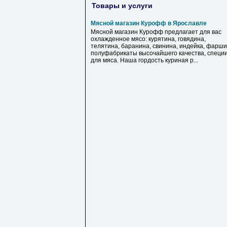
Товары и услуги
Мясной магазин Курофф в Ярославле
Мясной магазин Курофф предлагает для вас
охлажденное мясо: курятина, говядина,
телятина, баранина, свинина, индейка, фарши
полуфабрикаты высочайшего качества, специ
для мяса. Наша гордость куриная р...