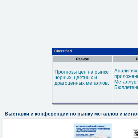
Classified
Разное
Р
Аналитич
Прогнозы цен на рынке
приложени
черных, цветных и
Металлур
драгоценных металлов.
Бюллетен
Выставки и конференции по рынку металлов и мета