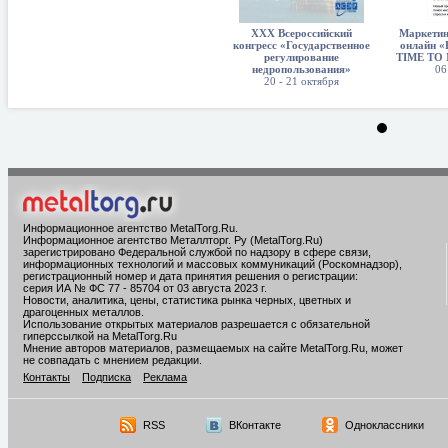
XXX Всероссийский
Маркетин
конгресс «Государственное
онлайн 
регулирование
TIME TO
недропользования»
06
20 - 21 октября
Информационное агентство MetalTorg.Ru
.
Информационное агентство Металлторг. Ру (MetalTorg.Ru)
зарегистрировано Федеральной службой по надзору в сфере связи,
информационных технологий и массовых коммуникаций (Роскомнадзор),
регистрационный номер и дата принятия решения о регистрации:
серия ИА № ФС 77 - 85704 от 03 августа 2023 г.
Новости, аналитика, цены, статистика рынка черных, цветных и
драгоценных металлов.
Использование открытых материалов разрешается с обязательной
гиперссылкой на MetalTorg.Ru
Мнение авторов материалов, размещаемых на сайте MetalTorg.Ru, может
не совпадать с мнением редакции.
Контакты
Подписка
Реклама
RSS
ВКонтакте
Одноклассники