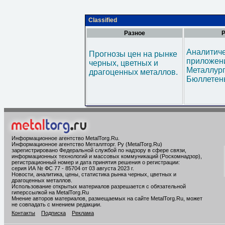
Classified
Разное
Р
Аналитич
Прогнозы цен на рынке
приложени
черных, цветных и
Металлур
драгоценных металлов.
Бюллетен
Информационное агентство MetalTorg.Ru
.
Информационное агентство Металлторг. Ру (MetalTorg.Ru)
зарегистрировано Федеральной службой по надзору в сфере связи,
информационных технологий и массовых коммуникаций (Роскомнадзор),
регистрационный номер и дата принятия решения о регистрации:
серия ИА № ФС 77 - 85704 от 03 августа 2023 г.
Новости, аналитика, цены, статистика рынка черных, цветных и
драгоценных металлов.
Использование открытых материалов разрешается с обязательной
гиперссылкой на MetalTorg.Ru
Мнение авторов материалов, размещаемых на сайте MetalTorg.Ru, может
не совпадать с мнением редакции.
Контакты
Подписка
Реклама