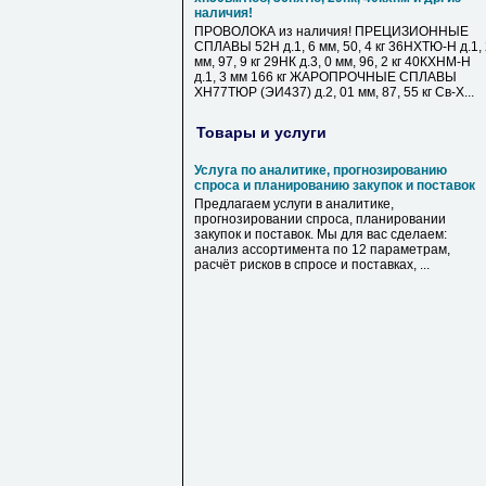
наличия!
ПРОВОЛОКА из наличия! ПРЕЦИЗИОННЫЕ
СПЛАВЫ 52Н д.1, 6 мм, 50, 4 кг 36НХТЮ-Н д.1,
мм, 97, 9 кг 29НК д.3, 0 мм, 96, 2 кг 40КХНМ-Н
д.1, 3 мм 166 кг ЖАРОПРОЧНЫЕ СПЛАВЫ
ХН77ТЮР (ЭИ437) д.2, 01 мм, 87, 55 кг Св-Х...
Товары и услуги
Услуга по аналитике, прогнозированию
спроса и планированию закупок и поставок
Предлагаем услуги в аналитике,
прогнозировании спроса, планировании
закупок и поставок. Мы для вас сделаем:
анализ ассортимента по 12 параметрам,
расчёт рисков в спросе и поставках, ...